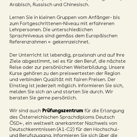
Arabisch, Russisch und Chinesisch.
Lernen Sie in kleinen Gruppen vom Anfänger- bis
zum Fortgeschrittenen-Niveau mit erfahrenen
Lehrpersonen. Die unterschiedlichen
Sprachniveaus sind gemäss dem
Europäischen
Referenzrahmen
← gekennzeichnet.
Der Unterricht ist lebendig, praxisnah und auf Ihre
Ziele abgestimmt, sei es für den Beruf, die nächste
Reise oder zur persönlichen Weiterbildung. Unsere
Kurse gehören zu den preiswertesten der Region
und verbinden Qualität mit fairen Preisen. Der
Einstieg ist jederzeit möglich. Informieren Sie sich,
melden Sie sich an und starten Sie durch. Wir
beraten Sie gerne persönlich.
Wir sind auch
für die Erlangung
Prüfungszentrum
des Österreichischen Sprachdiploms Deutsch
ÖSD
←, ein weltweit anerkannter Nachweis von
Deutschkenntnissen (A1-C2) für den Hochschul-
und Berufszugang. Informieren Sie sich über die