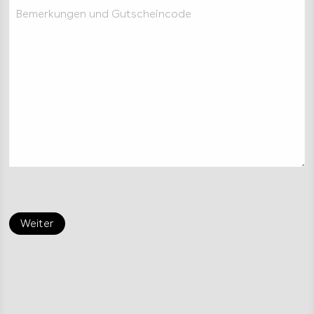
Bemerkungen und Gutscheincode
Weiter