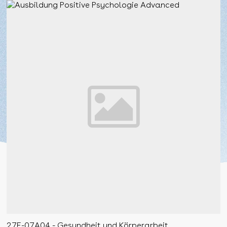
27F-07A04 - Gesundheit und Körperarbeit