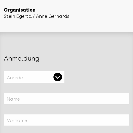
Organisation
Stein Egerta / Anne Gerhards
Anmeldung
Anrede
Name
Vorname