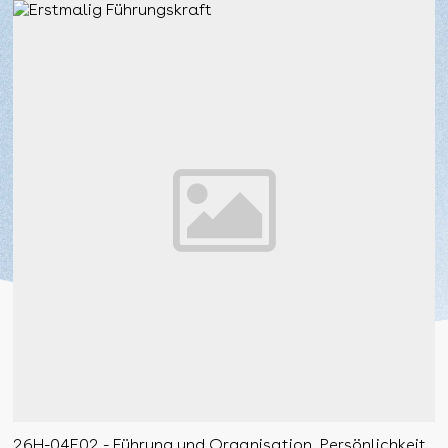
26H-04E02 - Führung und Organisation, Persönlichkeit